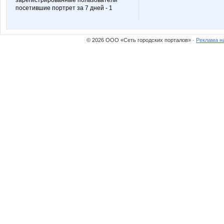
зарегистрированные пользователи
посетившие портрет за 7 дней - 1
© 2026 ООО «Сеть городских порталов» ·
Реклама н